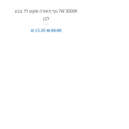
7W 3000K גוף תאורה שקוע לד צבע
לבן
מחיר רגיל
מחיר מבצע