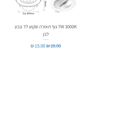
7W 3000K גוף תאורה שקוע לד צבע
לבן
מחיר רגיל
מחיר מבצע