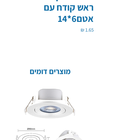
ראש קודח עם
אטם6*14
מחיר
מוצרים דומים