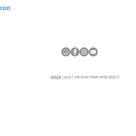
מוצר
© 2022 קלאס חשמל ומיזוג אויר | עיצוב:
WIXER