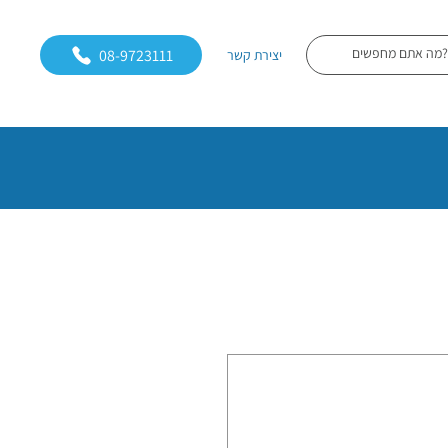
08-9723111
יצירת קשר