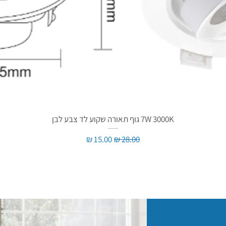
7W 3000K גוף תאורה שקוע לד צבע לבן
מחיר רגיל
מחיר מבצע