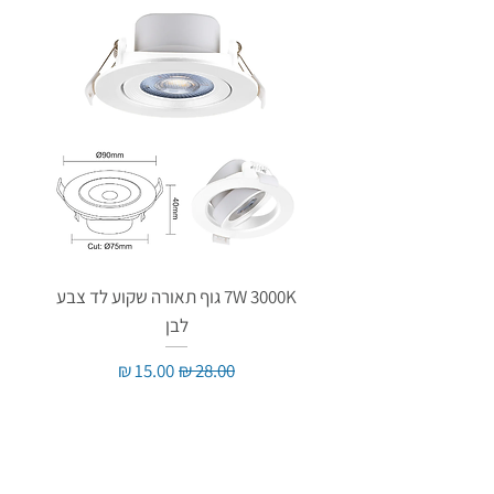
7W 3000K גוף תאורה שקוע לד צבע
לבן
מחיר רגיל
מחיר מבצע