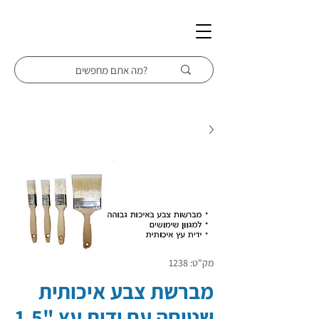
מק"ט: 1238
מברשת צבע איכותית
שטוחה עם ידית עץ "1.5