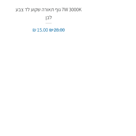
7W 3000K גוף תאורה שקוע לד צבע
לבן
מחיר רגיל
מחיר מבצע