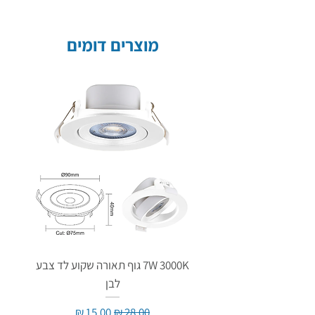
מוצרים דומים
7W 3000K גוף תאורה שקוע לד צבע
לבן
מחיר רגיל
מחיר מבצע