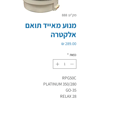
מק"ט: 888
מנוע מאייד תואם
אלקטרה
מחיר
כמות
*
RPG50C
PLATINUM 350/280
GO-35
RELAX 28