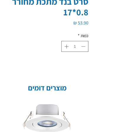
סרט בנד מתכת מחורר
0.8*17
מחיר
כמות
*
מוצרים דומים