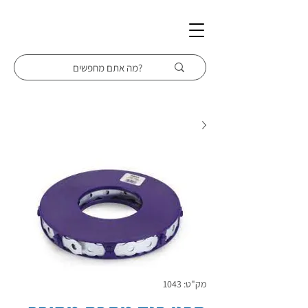
מק"ט: 1043