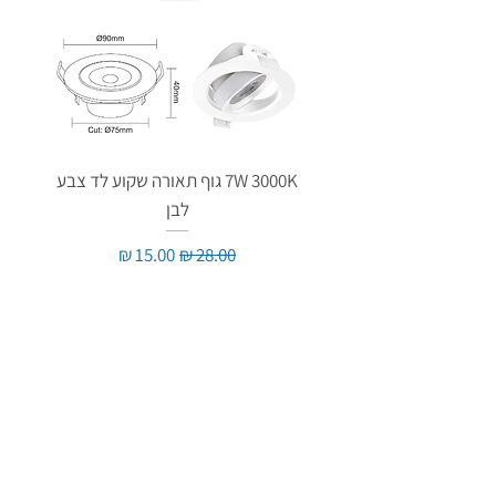
7W 3000K גוף תאורה שקוע לד צבע
לבן
מחיר רגיל
מחיר מבצע