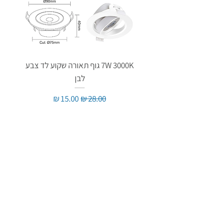
7W 3000K גוף תאורה שקוע לד צבע
לבן
מחיר רגיל
מחיר מבצע