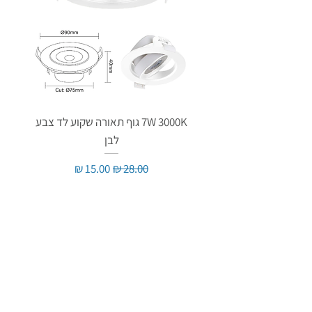
7W 3000K גוף תאורה שקוע לד צבע
לבן
מחיר רגיל
מחיר מבצע