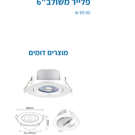
פלייר משולב"6
מחיר
מוצרים דומים