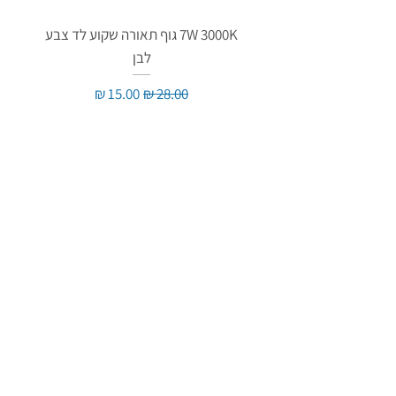
7W 3000K גוף תאורה שקוע לד צבע
לבן
מחיר רגיל
מחיר מבצע