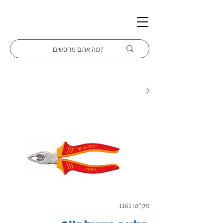
מק"ט: 1161