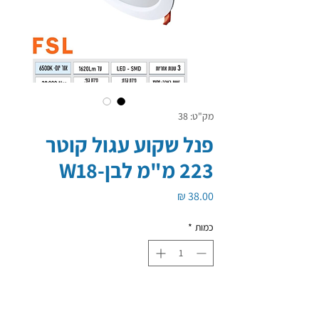
מק"ט: 38
פנל שקוע עגול קוטר
223 מ"מ לבן-W18
מחיר
כמות
*