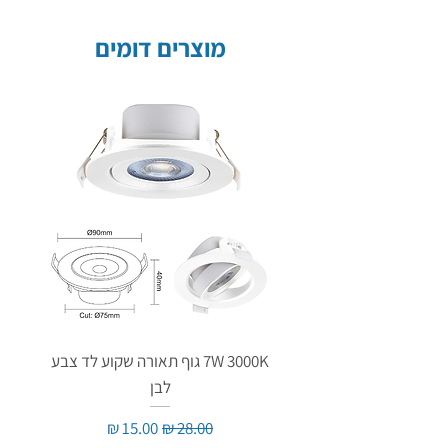
מוצרים דומים
7W 3000K גוף תאורה שקוע לד צבע
לבן
מחיר רגיל
מחיר מבצע