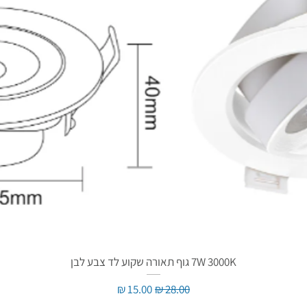
7W 3000K גוף תאורה שקוע לד צבע לבן
מחיר רגיל
מחיר מבצע