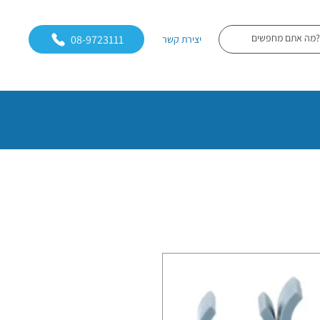
08-9723111
יצירת קשר