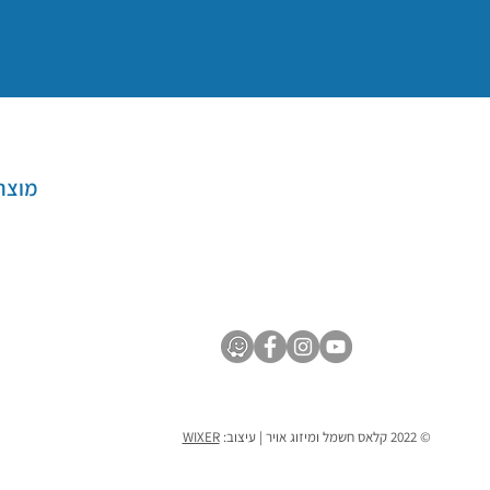
מוצר
© 2022 קלאס חשמל ומיזוג אויר | עיצוב:
WIXER