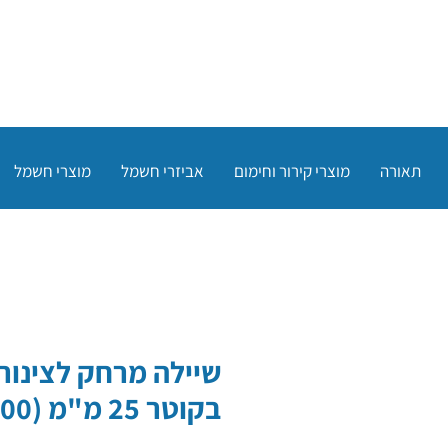
תאורה
מוצרי קירור וחימום
אביזרי חשמל
מוצרי חשמל
שיילה מרחק לצינור 
בקוטר 25 מ"מ (100 יח')