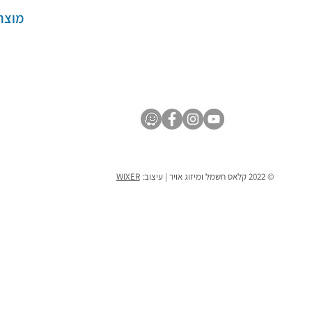
מוצר
© 2022 קלאס חשמל ומיזוג אויר | עיצוב:
WIXER