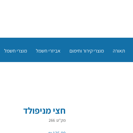
תאורה
מוצרי קירור וחימום
אביזרי חשמל
מוצרי חשמל
חצי מניפולד
מק"ט: 266
מחיר