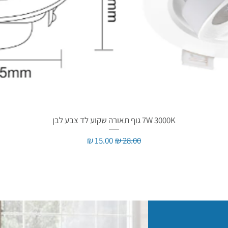
7W 3000K גוף תאורה שקוע לד צבע לבן
מחיר רגיל
מחיר מבצע