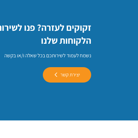
זקוקים לעזרה? פנו לשירו
הלקוחות שלנו
נשמח לעמוד לשירותכם בכל שאלה ו/או בקשה
יצירת קשר