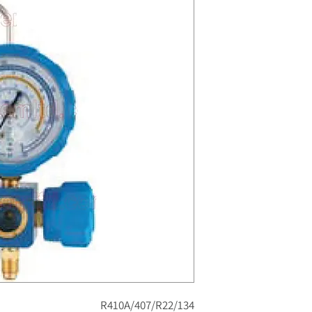
R410A/407/R22/134