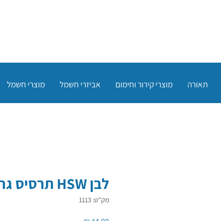
תאורה
מוצרי קירור וחימום
אביזרי חשמל
מוצרי חשמל
לבן HSW תרסיס גריז
מק"ט: 1113
מחיר