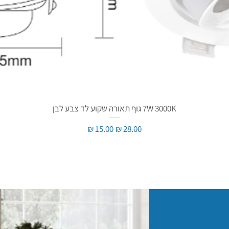
7W 3000K גוף תאורה שקוע לד צבע לבן
מחיר רגיל
מחיר מבצע