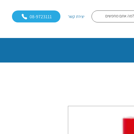
08-9723111
יצירת קשר