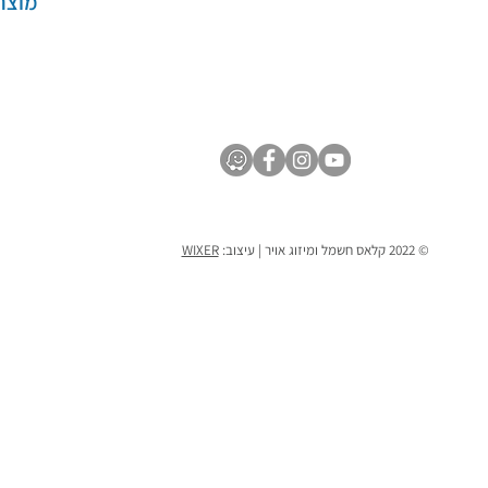
מוצר
© 2022 קלאס חשמל ומיזוג אויר | עיצוב:
WIXER