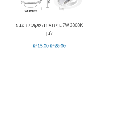
7W 3000K גוף תאורה שקוע לד צבע
לבן
מחיר רגיל
מחיר מבצע