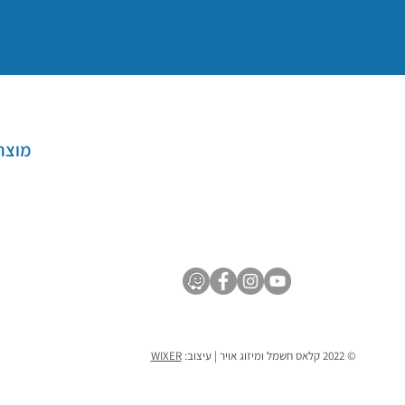
מוצר
© 2022 קלאס חשמל ומיזוג אויר | עיצוב:
WIXER