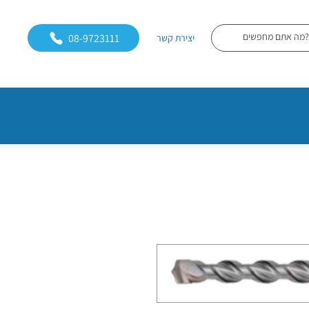
08-9723111
יצירת קשר