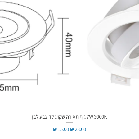
7W 3000K גוף תאורה שקוע לד צבע לבן
מחיר רגיל
מחיר מבצע