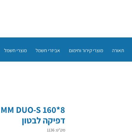
תאורה
מוצרי קירור וחימום
אביזרי חשמל
מוצרי חשמל
8
דפיקה לבטון
מק"ט: 1136