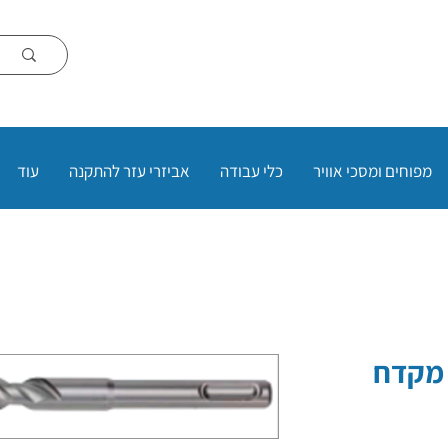
מפוחים ומסכי אוויר
כלי עבודה
אביזרי עזר להתקנה
עוד
*160 MM DUO-S מקדח