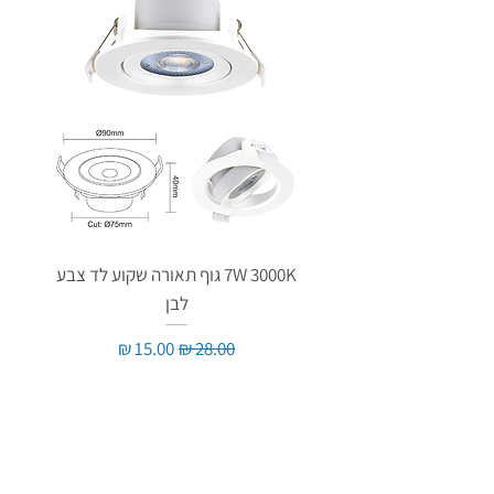
7W 3000K גוף תאורה שקוע לד צבע
לבן
מחיר רגיל
מחיר מבצע