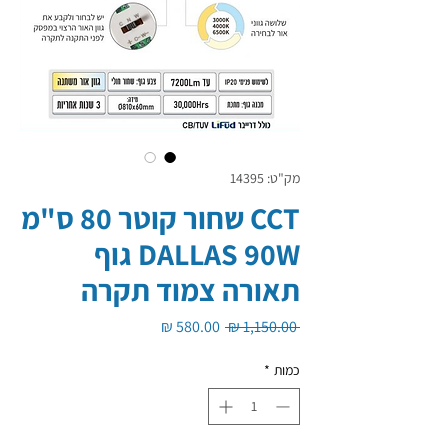
מק"ט: 14395
CCT שחור קוטר 80 ס"מ
DALLAS 90W גוף
תאורה צמוד תקרה
מחיר
מחיר
 ‏1,150.00 ‏₪ 
רגיל
מבצע
כמות
*