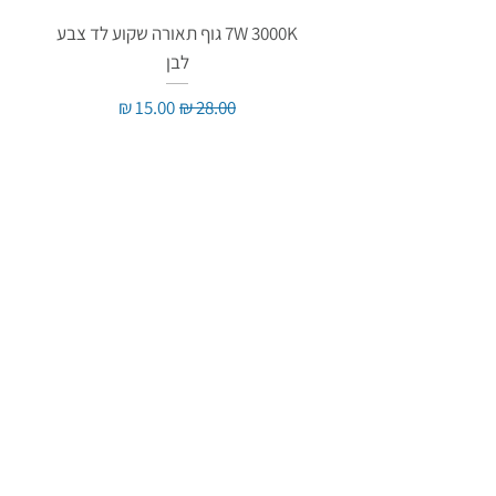
7W 3000K גוף תאורה שקוע לד צבע
לבן
מחיר רגיל
מחיר מבצע