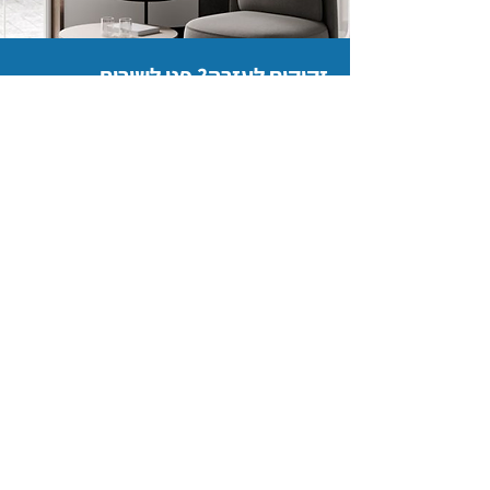
זקוקים לעזרה? פנו לשירות
הלקוחות שלנו
נשמח לעמוד לשירותכם בכל שאלה ו/או בקשה
יצירת קשר
יצירת קשר
08-9723111
classm.office@gmail.com
חיים מויאל 64, מושב יד רמב"ם