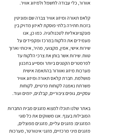
אוורור, כלי עבודה לחשמל ולמיזוג אוויר.
קלאס תאורה ומיזוג אוויר צברה שם ומוניטין
בזכות חתירה בלתי פוסקת לאיזון מדויק בין
פונקציונאליות לטכנולוגיה. כמו כן, אנו
מעמידים את הלקוח במרכז ומקפידים על
שירות אישי, אמין, מקצועי, מהיר, איכותי וארוך
טווח. שירות אשר בוחן את צרכי הלקוח עד
לפרמטרים הקטנים ביותר ומסייע בתכנון
מערכות מיזוג ואוורור בהתאמה אישית
מושלמת. חברת קלאס תאורה ומיזוג אוויר
משרתת נאמנה לקוחות פרטיים, לקוחות
עסקיים, גופים ציבוריים, קבלנים, יזמים ועוד.
באתר שלנו תוכלו למצוא מזגנים מבית החברות
המובילות בענף. אנו משווקים את כל סוגי
המזגנים: מזגנים עליים, מזגנים מפוצלים,
מזגנים מיני מרכזיים, מזגני אינוורטר, מערכות