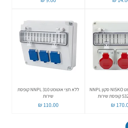
ללא חצי אוטומט NISKO סקון NNPL
ללא חצי אוטומט NNPL 310 קופסת
 שירות
שירות
יר
מחיר