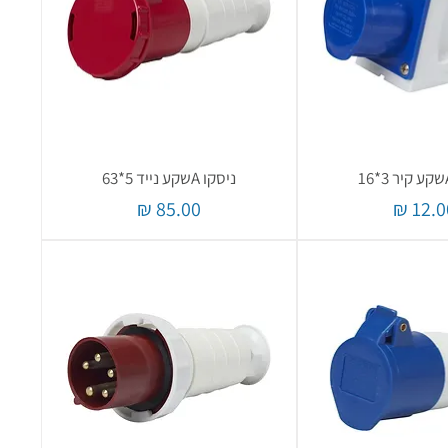
ניסקו Aשקע נייד 5*63
חיר
מחיר