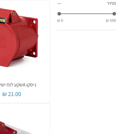
מחיר
ניסקו Aשקע לוח ישיר 5*32
מחיר