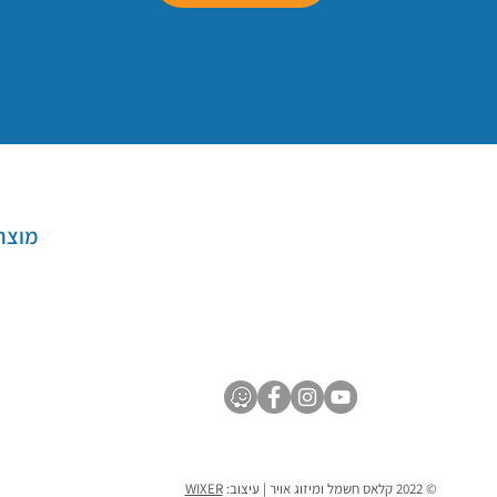
מוצר
© 2022 קלאס חשמל ומיזוג אויר | עיצוב:
WIXER