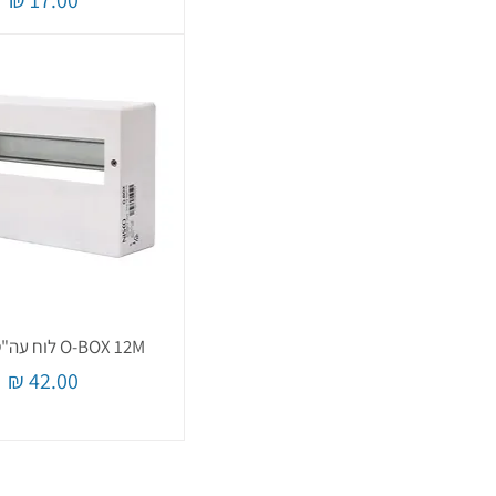
O-BOX 12M לוח עה"ט למיתוג
מחיר