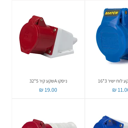
ניסקו Aשקע קיר 5*32
חיר
מחיר