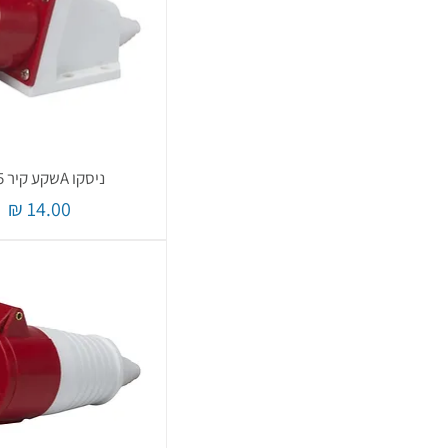
ניסקו Aשקע קיר 5*16
מחיר