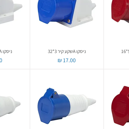
ניסקו Aשקע קיר 3*32
ניסקו Aשקע קיר 3*16
מחיר
מ