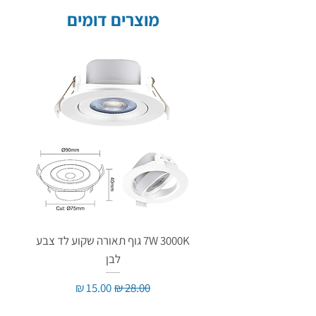
מוצרים דומים
7W 3000K גוף תאורה שקוע לד צבע
לבן
מחיר רגיל
מחיר מבצע