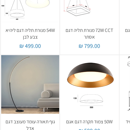
דגם
72W CCT מנורת תליה דגם
54W מנורת תליה דגם ליהיא
אסתר
צבע לבן
מחיר
מחיר
50W צמוד תקרה דגם אגם
גוף תאורה עומד מעוצב דגם
אדל