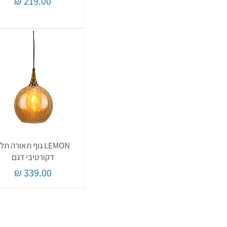
מחיר
LEMON גוף תאורה תלו
דקורטיבי דגם
מחיר