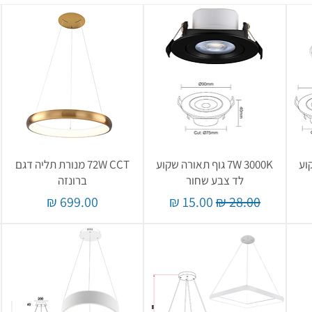
שקוע
7W 3000K גוף תאורה שקוע
72W CCT מנורת תליה דגם
לד צבע שחור
ברונזה
צע
מחיר רגיל
מחיר מבצע
מחיר