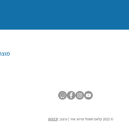
מוצר
© 2022 קלאס חשמל ומיזוג אויר | עיצוב:
WIXER