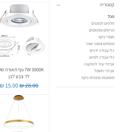
קטגוריה
הכל
חלפים למזגנים
תריסים ומתאמים
חומרי ניקוי
מפוחים ומסכי אוויר
כלי עבודה ידניים
כלי עבודה למיזוג
אביזרי עזר להתקנה
7W 3000K גוף תאורה 
אביזרי חשמל
לד צבע לבן
משאבות וצינורות ניקוז
מחיר רגיל
מחיר מב