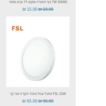
7W 3000K גוף תאורה שקוע לד צבע שחור
מחיר רגיל
מחיר מבצע
FSL 25W פאנל עגול צמוד תקרה אור קר
מחיר רגיל
מחיר מבצע