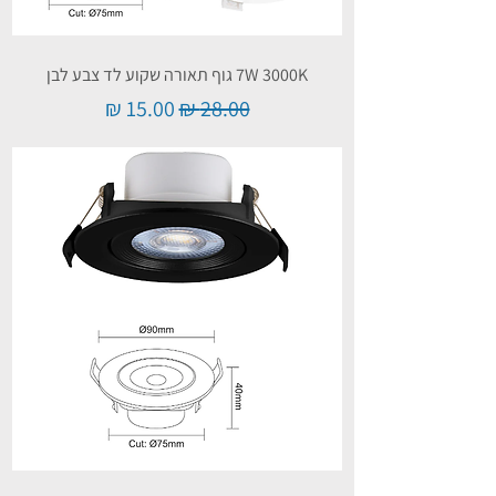
7W 3000K גוף תאורה שקוע לד צבע לבן
מחיר רגיל
מחיר מבצע