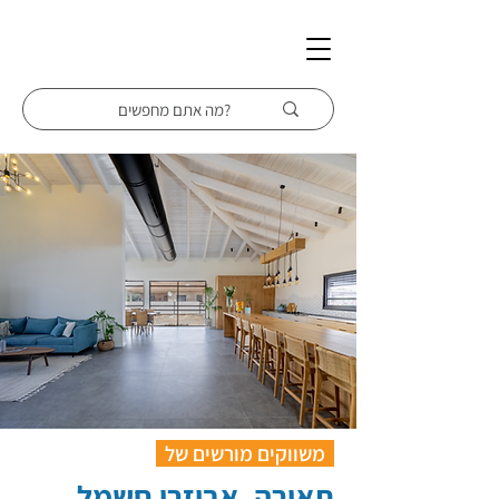
משווקים מורשים של
תאורה, אביזרי חשמל