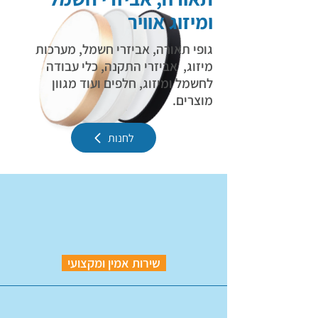
ומיזוג אוויר
גופי תאורה, אביזרי חשמל, מערכות
מיזוג, אביזרי התקנה, כלי עבודה
לחשמל ומיזוג, חלפים ועוד מגוון
מוצרים.
לחנות
שירות אמין ומקצועי